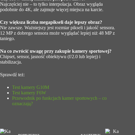
Najczęściej nie – to tylko interpolacja. Obraz wygląda
podobnie do 4K, ale zajmuje więcej miejsca na karcie.
Czy większa liczba megapikseli daje lepszy obraz?
Nie zawsze. Ważniejszy jest rozmiar pikseli i jakość sensora.
12 MP z dobrego sensora może wyglądać lepiej niż 48 MP z
taniego.
Na co zwrócić uwagę przy zakupie kamery sportowej?
Chipset, sensor, jasność obiektywu (f/2.0 lub lepiej) i
stabilizacja.
Sprawdź też:
Test kamery G10M
Test kamery F6W
Przewodnik po funkcjach kamer sportowych – co
oznaczają?