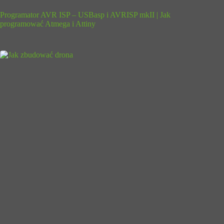
Programator AVR ISP – USBasp i AVRISP mkII | Jak
programować Atmega i Attiny