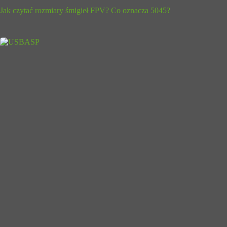
Jak czytać rozmiary śmigieł FPV? Co oznacza 5045?