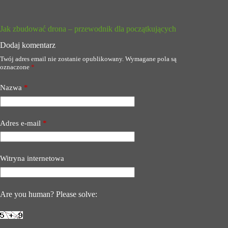
Jak zbudować drona – przewodnik dla początkujących
Dodaj komentarz
Twój adres email nie zostanie opublikowany.
Wymagane pola są
oznaczone
*
Nazwa
*
Adres e-mail
*
Witryna internetowa
Are you human? Please solve: