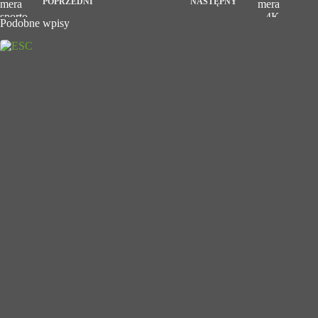
POPRZEDNI
NASTĘPNY
Podobne wpisy