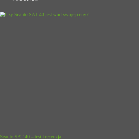
Seauto SAT 40 – test i recenzja