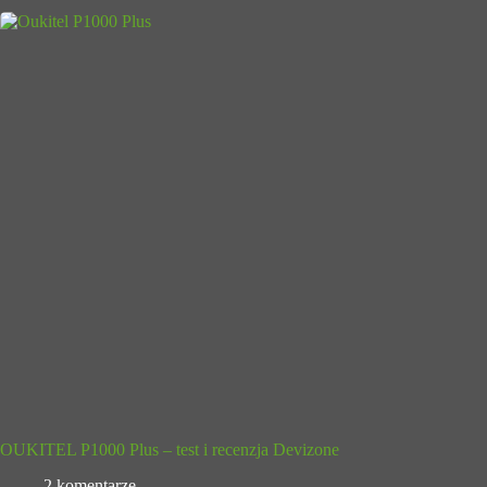
OUKITEL P1000 Plus – test i recenzja Devizone
2 komentarze