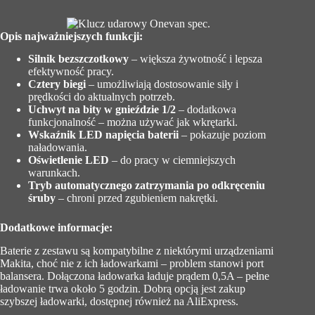
Opis najważniejszych funkcji:
Silnik bezszczotkowy
– większa żywotność i lepsza
efektywność pracy.
Cztery biegi
– umożliwiają dostosowanie siły i
prędkości do aktualnych potrzeb.
Uchwyt na bity w gnieździe 1/2
– dodatkowa
funkcjonalność – można używać jak wkrętarki.
Wskaźnik LED napięcia baterii
– pokazuje poziom
naładowania.
Oświetlenie LED
– do pracy w ciemniejszych
warunkach.
Tryb automatycznego zatrzymania po odkręceniu
śruby
– chroni przed zgubieniem nakrętki.
Dodatkowe informacje:
Baterie z zestawu są kompatybilne z niektórymi urządzeniami
Makita, choć nie z ich ładowarkami – problem stanowi port
balansera. Dołączona ładowarka ładuje prądem 0,5A – pełne
ładowanie trwa około 5 godzin. Dobrą opcją jest zakup
szybszej ładowarki, dostępnej również na AliExpress.