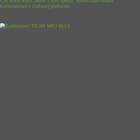
Czy warto kupić meble z AliExpress? Sprawdzam biurko
komputerowe z chińskiej platformy