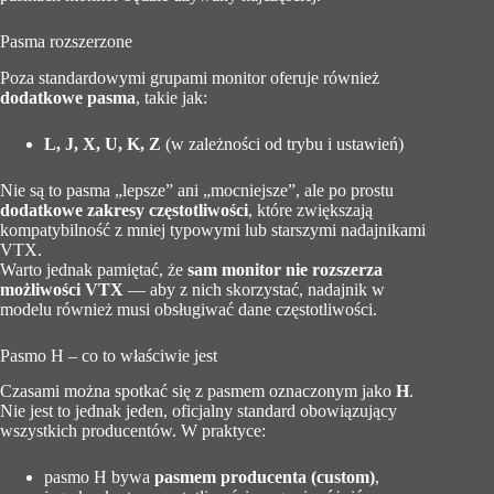
Pasma rozszerzone
Poza standardowymi grupami monitor oferuje również
dodatkowe pasma
, takie jak:
L, J, X, U, K, Z
(w zależności od trybu i ustawień)
Nie są to pasma „lepsze” ani „mocniejsze”, ale po prostu
dodatkowe zakresy częstotliwości
, które zwiększają
kompatybilność z mniej typowymi lub starszymi nadajnikami
VTX.
Warto jednak pamiętać, że
sam monitor nie rozszerza
możliwości VTX
— aby z nich skorzystać, nadajnik w
modelu również musi obsługiwać dane częstotliwości.
Pasmo H – co to właściwie jest
Czasami można spotkać się z pasmem oznaczonym jako
H
.
Nie jest to jednak jeden, oficjalny standard obowiązujący
wszystkich producentów. W praktyce:
pasmo H bywa
pasmem producenta (custom)
,