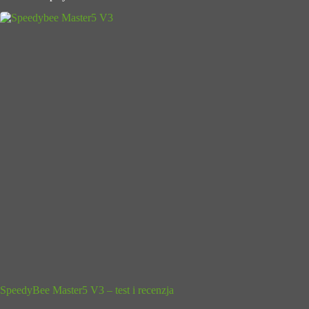
SpeedyBee Master5 V3 – test i recenzja