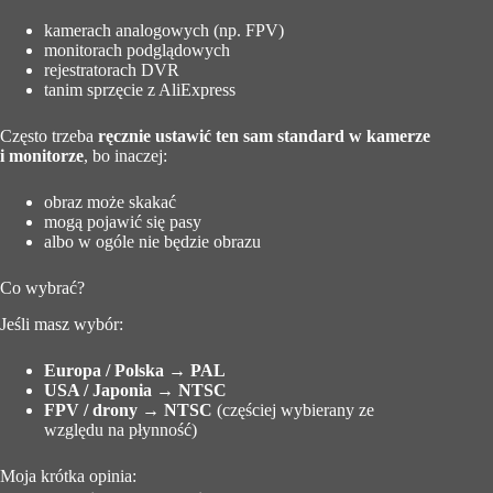
kamerach analogowych (np. FPV)
monitorach podglądowych
rejestratorach DVR
tanim sprzęcie z AliExpress
Często trzeba
ręcznie ustawić ten sam standard w kamerze
i monitorze
, bo inaczej:
obraz może skakać
mogą pojawić się pasy
albo w ogóle nie będzie obrazu
Co wybrać?
Jeśli masz wybór:
Europa / Polska → PAL
USA / Japonia → NTSC
FPV / drony → NTSC
(częściej wybierany ze
względu na płynność)
Moja krótka opinia: