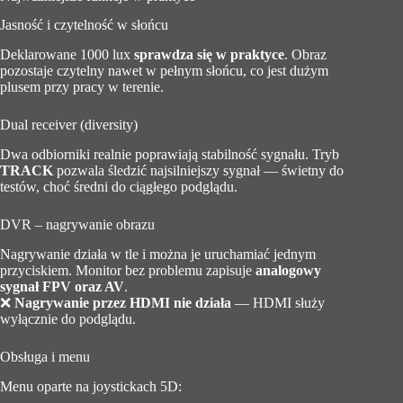
Jasność i czytelność w słońcu
Deklarowane 1000 lux
sprawdza się w praktyce
. Obraz
pozostaje czytelny nawet w pełnym słońcu, co jest dużym
plusem przy pracy w terenie.
Dual receiver (diversity)
Dwa odbiorniki realnie poprawiają stabilność sygnału. Tryb
TRACK
pozwala śledzić najsilniejszy sygnał — świetny do
testów, choć średni do ciągłego podglądu.
DVR – nagrywanie obrazu
Nagrywanie działa w tle i można je uruchamiać jednym
przyciskiem. Monitor bez problemu zapisuje
analogowy
sygnał FPV oraz AV
.
❌
Nagrywanie przez HDMI nie działa
— HDMI służy
wyłącznie do podglądu.
Obsługa i menu
Menu oparte na joystickach 5D: