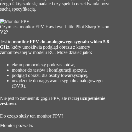
czego faktycznie się nadaje i czy spełnia oczekiwania poza
suchą specyfikacją.
Czym jest monitor FPV Hawkeye Little Pilot Sharp Vision
V2?
Jest to
monitor FPV do analogowego sygnału wideo 5.8
GHz
, który umożliwia podgląd obrazu z kamery
zamontowanej w modelu RC. Może działać jako:
ekran pomocniczy podczas lotów,
monitor do testów i konfiguracji sprzętu,
podgląd obrazu dla osoby towarzyszącej,
urządzenie do nagrywania sygnału analogowego
(DVR).
Nie jest to zamiennik gogli FPV, ale raczej
uzupełnienie
zestawu
.
Do czego służy ten monitor FPV?
Monitor pozwala: