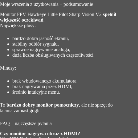
Moje wrażenia z użytkowania – podsumowanie
Monitor FPV Hawkeye Little Pilot Sharp Vision V2
spełnił
większość oczekiwań
.
Największe plusy:
bardzo dobra jasność ekranu,
stabilny odbiór sygnału,
sprawne nagrywanie analoga,
duża liczba obsługiwanych częstotliwości.
Minusy:
brak wbudowanego akumulatora,
brak nagrywania przez HDMI,
średnio intuicyjne menu.
To
bardzo dobry monitor pomocniczy
, ale nie sprzęt do
latania zamiast gogli.
FAQ – najczęstsze pytania
Czy monitor nagrywa obraz z HDMI?