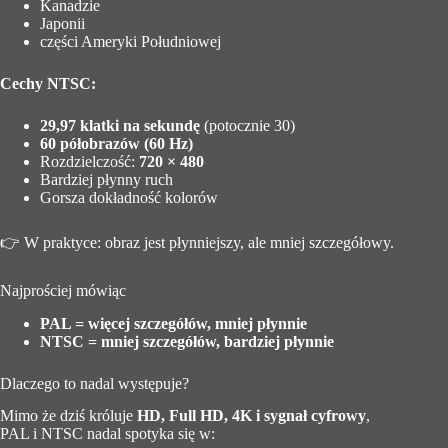
Kanadzie
Japonii
części Ameryki Południowej
Cechy NTSC:
29,97 klatki na sekundę
(potocznie 30)
60 półobrazów (60 Hz)
Rozdzielczość:
720 × 480
Bardziej płynny ruch
Gorsza dokładność kolorów
👉 W praktyce: obraz jest płynniejszy, ale mniej szczegółowy.
Najprościej mówiąc
PAL = więcej szczegółów, mniej płynnie
NTSC = mniej szczegółów, bardziej płynnie
Dlaczego to nadal występuje?
Mimo że dziś króluje
HD, Full HD, 4K i sygnał cyfrowy
,
PAL i NTSC nadal spotyka się w: