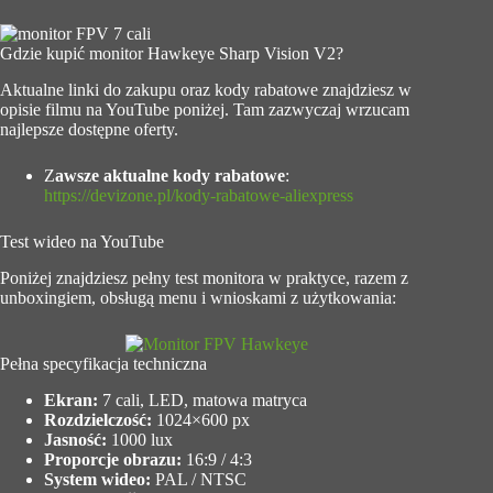
Gdzie kupić monitor Hawkeye Sharp Vision V2?
Aktualne linki do zakupu oraz kody rabatowe znajdziesz w
opisie filmu na YouTube poniżej. Tam zazwyczaj wrzucam
najlepsze dostępne oferty.
Z
awsze aktualne kody rabatowe
:
https://devizone.pl/kody-rabatowe-aliexpress
Test wideo na YouTube
Poniżej znajdziesz pełny test monitora w praktyce, razem z
unboxingiem, obsługą menu i wnioskami z użytkowania:
Pełna specyfikacja techniczna
Ekran:
7 cali, LED, matowa matryca
Rozdzielczość:
1024×600 px
Jasność:
1000 lux
Proporcje obrazu:
16:9 / 4:3
System wideo:
PAL / NTSC