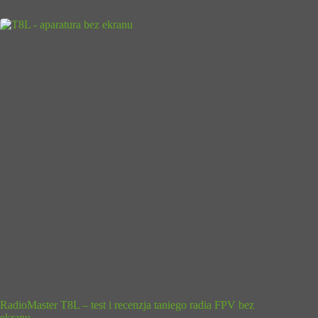
RadioMaster T8L – test i recenzja taniego radia FPV bez
ekranu