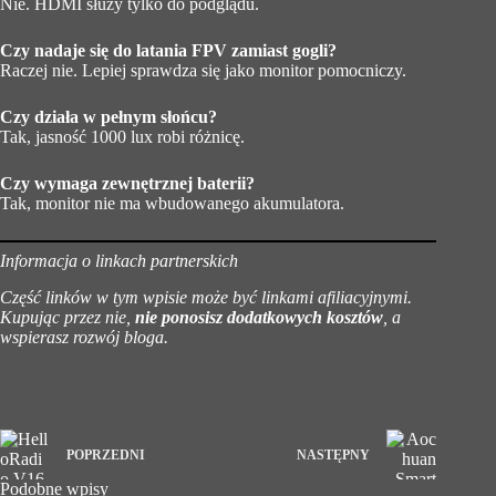
Nie. HDMI służy tylko do podglądu.
Czy nadaje się do latania FPV zamiast gogli?
Raczej nie. Lepiej sprawdza się jako monitor pomocniczy.
Czy działa w pełnym słońcu?
Tak, jasność 1000 lux robi różnicę.
Czy wymaga zewnętrznej baterii?
Tak, monitor nie ma wbudowanego akumulatora.
Informacja o linkach partnerskich
Część linków w tym wpisie może być linkami afiliacyjnymi.
Kupując przez nie,
nie ponosisz dodatkowych kosztów
, a
wspierasz rozwój bloga.
POPRZEDNI
NASTĘPNY
Podobne wpisy