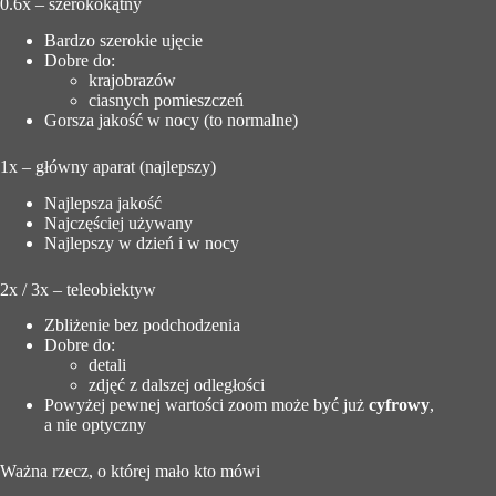
0.6x – szerokokątny
Bardzo szerokie ujęcie
Dobre do:
krajobrazów
ciasnych pomieszczeń
Gorsza jakość w nocy (to normalne)
1x – główny aparat (najlepszy)
Najlepsza jakość
Najczęściej używany
Najlepszy w dzień i w nocy
2x / 3x – teleobiektyw
Zbliżenie bez podchodzenia
Dobre do:
detali
zdjęć z dalszej odległości
Powyżej pewnej wartości zoom może być już
cyfrowy
,
a nie optyczny
Ważna rzecz, o której mało kto mówi