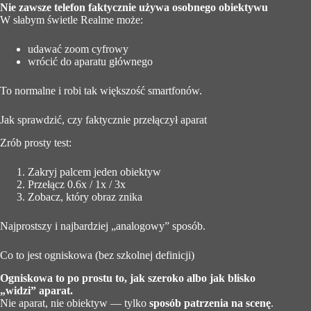
Nie zawsze telefon faktycznie używa osobnego obiektywu
W słabym świetle Realme może:
udawać zoom cyfrowy
wrócić do aparatu głównego
To normalne i robi tak większość smartfonów.
Jak sprawdzić, czy faktycznie przełączył aparat
Zrób prosty test:
Zakryj palcem jeden obiektyw
Przełącz 0.6x / 1x / 3x
Zobacz, który obraz znika
Najprostszy i najbardziej „analogowy” sposób.
Co to jest ogniskowa (bez szkolnej definicji)
Ogniskowa to po prostu to, jak szeroko albo jak blisko
„widzi” aparat.
Nie aparat, nie obiektyw — tylko
sposób patrzenia na scenę
.