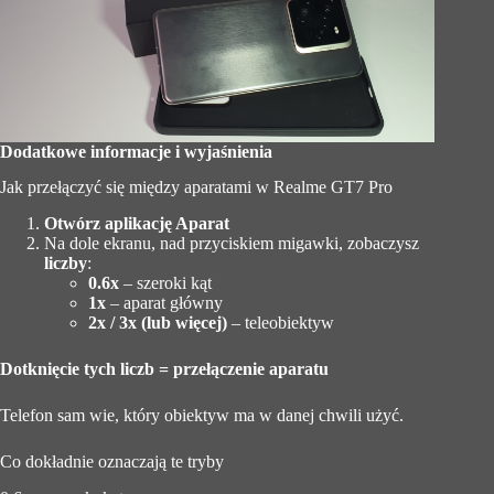
Dodatkowe informacje i wyjaśnienia
Jak przełączyć się między aparatami w Realme GT7 Pro
Otwórz aplikację Aparat
Na dole ekranu, nad przyciskiem migawki, zobaczysz
liczby
:
0.6x
– szeroki kąt
1x
– aparat główny
2x / 3x (lub więcej)
– teleobiektyw
Dotknięcie tych liczb = przełączenie aparatu
Telefon sam wie, który obiektyw ma w danej chwili użyć.
Co dokładnie oznaczają te tryby