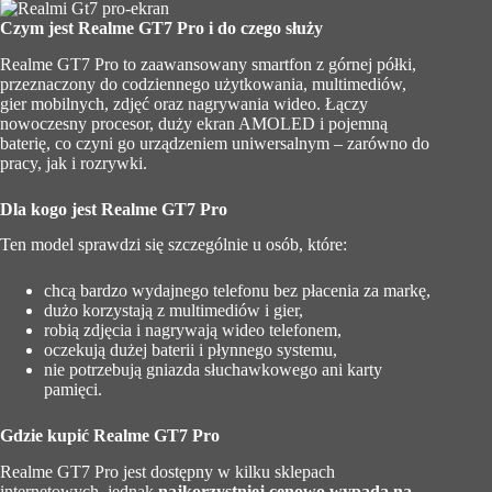
Czym jest Realme GT7 Pro i do czego służy
Realme GT7 Pro to zaawansowany smartfon z górnej półki,
przeznaczony do codziennego użytkowania, multimediów,
gier mobilnych, zdjęć oraz nagrywania wideo. Łączy
nowoczesny procesor, duży ekran AMOLED i pojemną
baterię, co czyni go urządzeniem uniwersalnym – zarówno do
pracy, jak i rozrywki.
Dla kogo jest Realme GT7 Pro
Ten model sprawdzi się szczególnie u osób, które:
chcą bardzo wydajnego telefonu bez płacenia za markę,
dużo korzystają z multimediów i gier,
robią zdjęcia i nagrywają wideo telefonem,
oczekują dużej baterii i płynnego systemu,
nie potrzebują gniazda słuchawkowego ani karty
pamięci.
Gdzie kupić Realme GT7 Pro
Realme GT7 Pro jest dostępny w kilku sklepach
internetowych, jednak
najkorzystniej cenowo wypada na