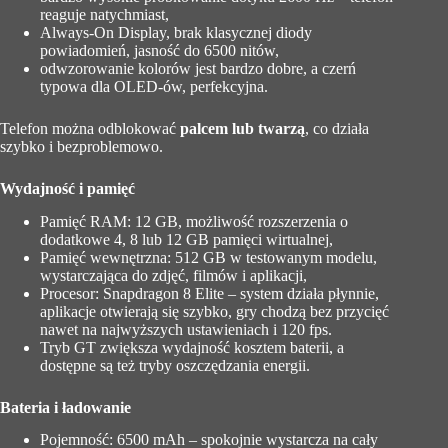
reaguje natychmiast,
Always-On Display, brak klasycznej diody
powiadomień, jasność do 6500 nitów,
odwzorowanie kolorów jest bardzo dobre, a czerń
typowa dla OLED-ów, perfekcyjna.
Telefon można odblokować
palcem lub twarzą
, co działa
szybko i bezproblemowo.
Wydajność i pamięć
Pamięć RAM: 12 GB, możliwość rozszerzenia o
dodatkowe 4, 8 lub 12 GB pamięci wirtualnej,
Pamięć wewnętrzna: 512 GB w testowanym modelu,
wystarczająca do zdjęć, filmów i aplikacji,
Procesor: Snapdragon 8 Elite – system działa płynnie,
aplikacje otwierają się szybko, gry chodzą bez przycięć
nawet na najwyższych ustawieniach i 120 fps.
Tryb GT zwiększa wydajność kosztem baterii, a
dostępne są też tryby oszczędzania energii.
Bateria i ładowanie
Pojemność: 6500 mAh – spokojnie wystarcza na cały