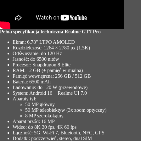
Pełna specyfikacja techniczna Realme GT7 Pro
Ekran: 6,78″ LTPO AMOLED
Rozdzielczość: 1264 × 2780 px (1.5K)
Odświeżanie: do 120 Hz
Jasność: do 6500 nitów
Procesor: Snapdragon 8 Elite
RAM: 12 GB (+ pamięć wirtualna)
Pamięć wewnętrzna: 256 GB / 512 GB
Bateria: 6500 mAh
Ładowanie: do 120 W (przewodowe)
System: Android 16 + Realme UI 7.0
Aparaty tył:
50 MP główny
50 MP teleobiektyw (3x zoom optyczny)
8 MP szerokokątny
Aparat przód: 16 MP
Wideo: do 8K 30 fps, 4K 60 fps
Łączność: 5G, Wi-Fi 7, Bluetooth, NFC, GPS
Dodatki: podczerwień, stereo, dual SIM