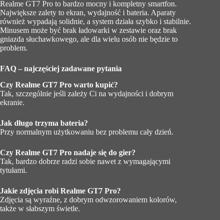
Realme GT7 Pro to bardzo mocny i kompletny smartfon.
Największe zalety to ekran, wydajność i bateria. Aparaty
również wypadają solidnie, a system działa szybko i stabilnie.
Minusem może być brak ładowarki w zestawie oraz brak
gniazda słuchawkowego, ale dla wielu osób nie będzie to
problem.
FAQ – najczęściej zadawane pytania
Czy Realme GT7 Pro warto kupić?
Tak, szczególnie jeśli zależy Ci na wydajności i dobrym
ekranie.
Jak długo trzyma bateria?
Przy normalnym użytkowaniu bez problemu cały dzień.
Czy Realme GT7 Pro nadaje się do gier?
Tak, bardzo dobrze radzi sobie nawet z wymagającymi
tytułami.
Jakie zdjęcia robi Realme GT7 Pro?
Zdjęcia są wyraźne, z dobrym odwzorowaniem kolorów,
także w słabszym świetle.