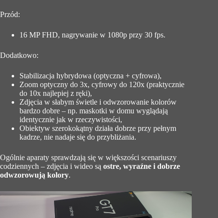
Przód:
16 MP FHD, nagrywanie w 1080p przy 30 fps.
Dodatkowo:
Stabilizacja hybrydowa (optyczna + cyfrowa),
Zoom optyczny do 3x, cyfrowy do 120x (praktycznie
do 10x najlepiej z ręki),
Zdjęcia w słabym świetle i odwzorowanie kolorów
bardzo dobre – np. maskotki w domu wyglądają
identycznie jak w rzeczywistości,
Obiektyw szerokokątny działa dobrze przy pełnym
kadrze, nie nadaje się do przybliżania.
Ogólnie aparaty sprawdzają się w większości scenariuszy
codziennych – zdjęcia i wideo są
ostre, wyraźne i dobrze
odwzorowują kolory
.